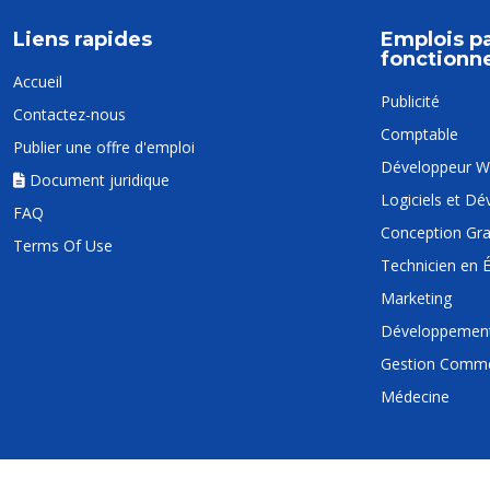
Liens rapides
Emplois p
fonctionne
Accueil
Publicité
Contactez-nous
Comptable
Publier une offre d'emploi
Développeur 
Document juridique
Logiciels et D
FAQ
Conception Gr
Terms Of Use
Technicien en É
Marketing
Développement
Gestion Comme
Médecine