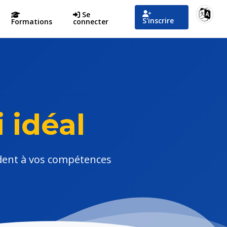
Se
S'inscrire
Formations
connecter
 idéal
ndent à vos compétences