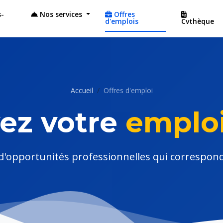
-
Nos services
Offres
d'emplois
Cvthèque
Accueil
Offres d'emploi
ez votre
emploi
 d'opportunités professionnelles qui correspo