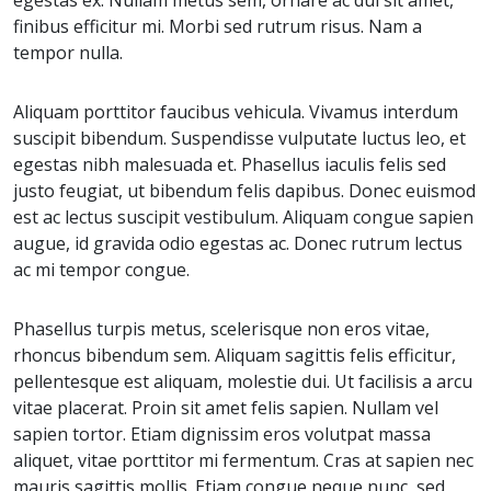
finibus efficitur mi. Morbi sed rutrum risus. Nam a
tempor nulla.
Aliquam porttitor faucibus vehicula. Vivamus interdum
suscipit bibendum. Suspendisse vulputate luctus leo, et
egestas nibh malesuada et. Phasellus iaculis felis sed
justo feugiat, ut bibendum felis dapibus. Donec euismod
est ac lectus suscipit vestibulum. Aliquam congue sapien
augue, id gravida odio egestas ac. Donec rutrum lectus
ac mi tempor congue.
Phasellus turpis metus, scelerisque non eros vitae,
rhoncus bibendum sem. Aliquam sagittis felis efficitur,
pellentesque est aliquam, molestie dui. Ut facilisis a arcu
vitae placerat. Proin sit amet felis sapien. Nullam vel
sapien tortor. Etiam dignissim eros volutpat massa
aliquet, vitae porttitor mi fermentum. Cras at sapien nec
mauris sagittis mollis. Etiam congue neque nunc, sed