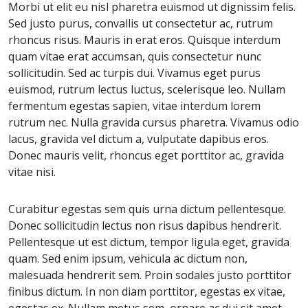
Morbi ut elit eu nisl pharetra euismod ut dignissim felis.
Sed justo purus, convallis ut consectetur ac, rutrum
rhoncus risus. Mauris in erat eros. Quisque interdum
quam vitae erat accumsan, quis consectetur nunc
sollicitudin. Sed ac turpis dui. Vivamus eget purus
euismod, rutrum lectus luctus, scelerisque leo. Nullam
fermentum egestas sapien, vitae interdum lorem
rutrum nec. Nulla gravida cursus pharetra. Vivamus odio
lacus, gravida vel dictum a, vulputate dapibus eros.
Donec mauris velit, rhoncus eget porttitor ac, gravida
vitae nisi.
Curabitur egestas sem quis urna dictum pellentesque.
Donec sollicitudin lectus non risus dapibus hendrerit.
Pellentesque ut est dictum, tempor ligula eget, gravida
quam. Sed enim ipsum, vehicula ac dictum non,
malesuada hendrerit sem. Proin sodales justo porttitor
finibus dictum. In non diam porttitor, egestas ex vitae,
egestas ex. Nullam metus sem, ornare ac dui sit amet,