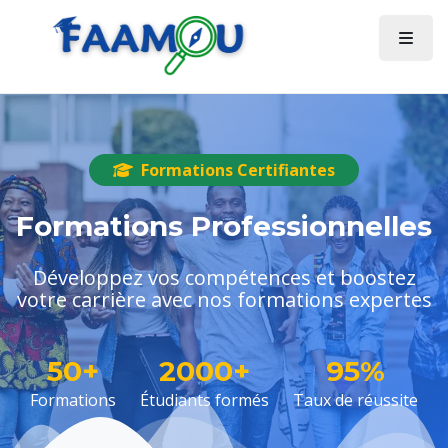
Formations Certifiantes
Formations Professionnelles
Développez vos compétences et boostez
votre carrière avec nos formations expertes
50+
2000+
95%
Formations
Étudiants formés
Taux de réussite