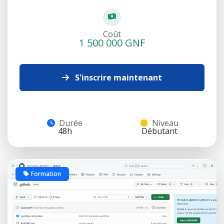
Coût
1 500 000 GNF
S'inscrire maintenant
Durée
Niveau
48h
Débutant
Formation
10 places