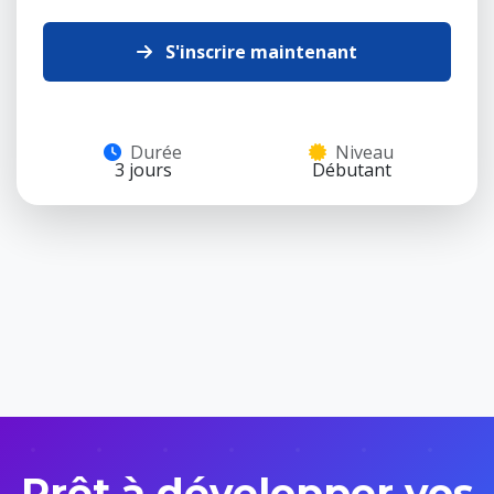
S'inscrire maintenant
Durée
Niveau
3 jours
Débutant
Prêt à développer vos