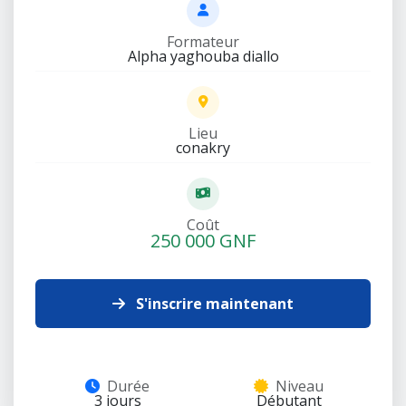
Formateur
Alpha yaghouba diallo
Lieu
conakry
Coût
250 000 GNF
S'inscrire maintenant
Durée
Niveau
3 jours
Débutant