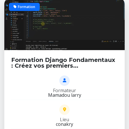
Formation
20 places
Formation Django Fondamentaux
: Créez vos premiers...
Formateur
Mamadou larry
Lieu
conakry