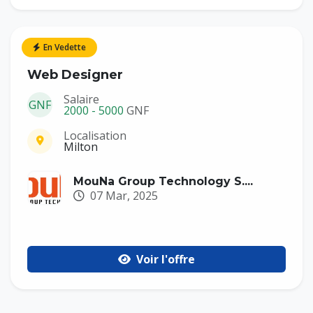
En Vedette
Stage
Web Designer
Salaire
GNF
2000 - 5000
GNF
Localisation
Milton
MouNa Group Technology S....
07 Mar, 2025
Voir l'offre